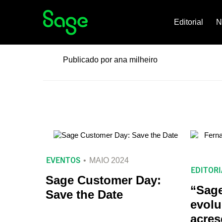
Editorial
N
Publicado por ana milheiro
EVENTOS
MAIO 2024
EDITORI
Sage Customer Day:
“Sag
Save the Date
evolu
acres