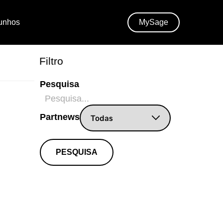
unhos
MySage
Filtro
Pesquisa
Partnews