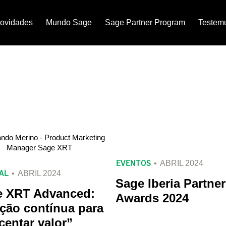
ovidades
Mundo Sage
Sage Partner Program
Testem
EVENTOS
ABRIL 2024
AL
ABRIL 2024
Sage Iberia Partner
e XRT Advanced:
Awards 2024
ção contínua para
centar valor”