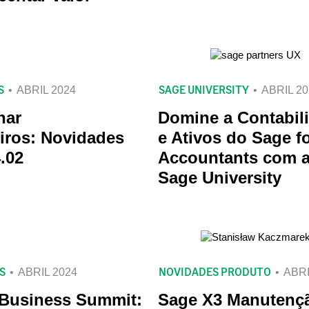
S
SAGE UNIVERSITY
ABRIL 2024
ABRIL 20
nar
Domine a Contabil
iros: Novidades
e Ativos do Sage f
.02
Accountants com 
Sage University
S
NOVIDADES PRODUTO
ABRIL 2024
ABRI
 Business Summit:
Sage X3 Manutenç