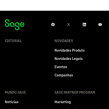
EDITORIAL
NOVIDADES
Novidades Produto
Novidades Legais
Eventos
Campanhas
MUNDO SAGE
SAGE PARTNER PROGRAM
Notícias
Marketing