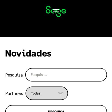
Alternar
navegação
Novidades
Pesquisa
Partnews