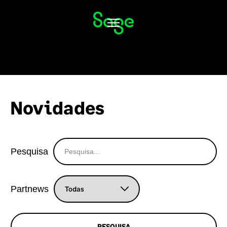
Alternar
navegação
Novidades
Pesquisa
Partnews