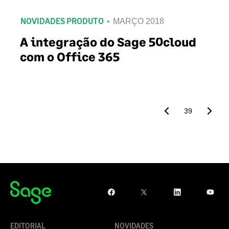
NOVIDADES PRODUTO
MARÇO 2018
A integração do Sage 50cloud
com o Office 365
39
EDITORIAL
NOVIDADES