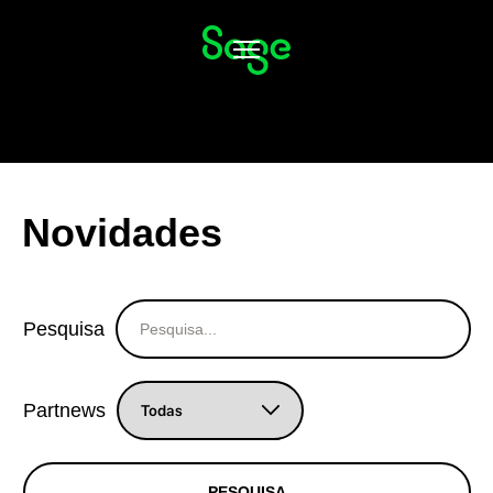
Alternar
navegação
Novidades
Pesquisa
Partnews