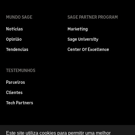
MUNDO SAGE
SAGE PARTNER PROGRAM
Notícias
Marketing
Opinião
Sage University
Tendencias
Center Of Excellence
TESTEMUNHOS
Parceiros
Clientes
Tech Partners
Politica legal
Privacidade e Cookies
Este site utiliza cookies para permitir uma melhor