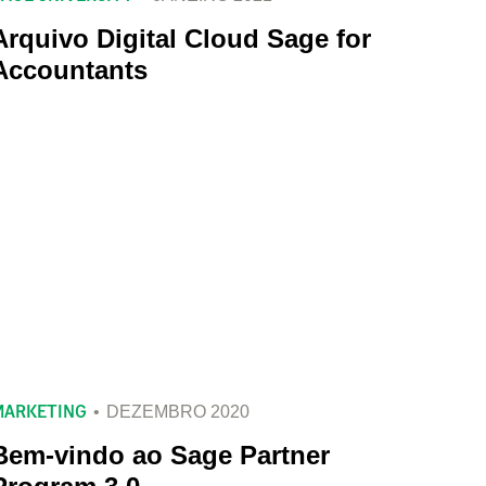
Arquivo Digital Cloud Sage for
Accountants
MARKETING
DEZEMBRO 2020
Bem-vindo ao Sage Partner