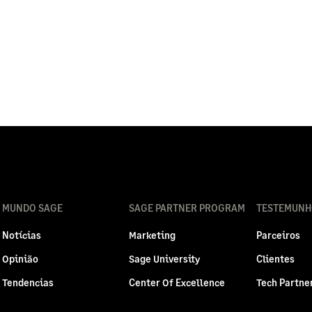
MUNDO SAGE
SAGE PARTNER PROGRAM
TESTEMUNH
Notícias
Marketing
Parceiros
Opinião
Sage University
Clientes
Tendencias
Center Of Excellence
Tech Partne