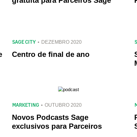
gratuita para Parceiros Sage
SAGE CITY
DEZEMBRO 2020
e
Centro de final de ano
MARKETING
OUTUBRO 2020
Novos Podcasts Sage
exclusivos para Parceiros