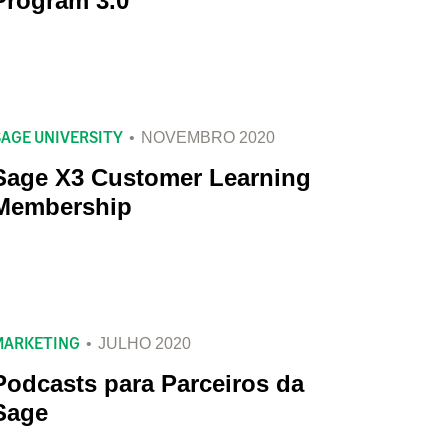
Program 3.0
SAGE UNIVERSITY
NOVEMBRO 2020
Sage X3 Customer Learning
Membership
MARKETING
JULHO 2020
Podcasts para Parceiros da
Sage