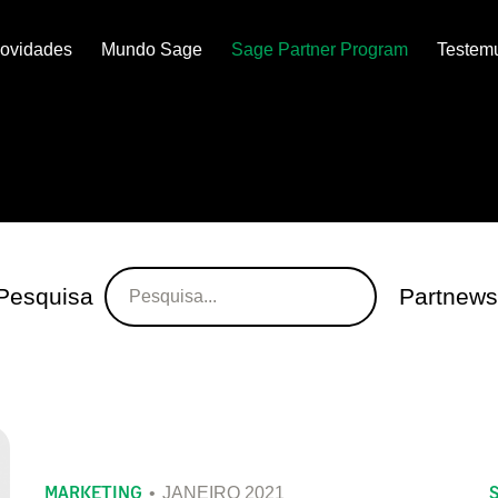
ovidades
Mundo Sage
Sage Partner Program
Testem
Pesquisa
Partnews
MARKETING
JANEIRO 2021