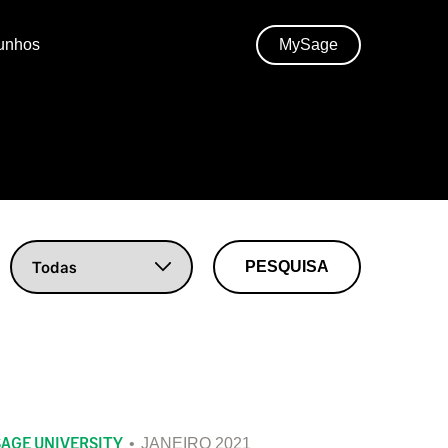
unhos
MySage
SAGE UNIVERSITY
JANEIRO 2021