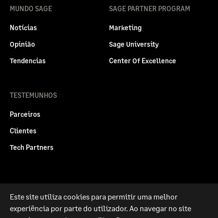
MUNDO SAGE
SAGE PARTNER PROGRAM
Notícias
Marketing
Opinião
Sage University
Tendencias
Center Of Excellence
TESTEMUNHOS
Parceiros
Clientes
Tech Partners
Este site utiliza cookies para permitir uma melhor
Politica legal
Privacidade e Cookies
experiência por parte do utilizador. Ao navegar no site
RGPD