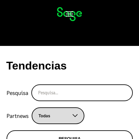
Alternar
navegação
Tendencias
Pesquisa
Partnews