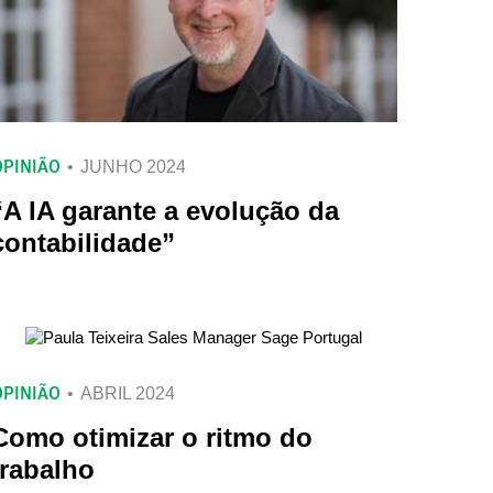
OPINIÃO
JUNHO 2024
“A IA garante a evolução da
contabilidade”
OPINIÃO
ABRIL 2024
Como otimizar o ritmo do
trabalho