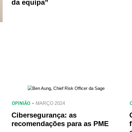
da equipa”
OPINIÃO
MARÇO 2024
Cibersegurança: as
recomendações para as PME