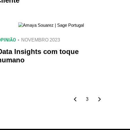
cliente
OPINIÃO
NOVEMBRO 2023
Data Insights com toque
humano
3