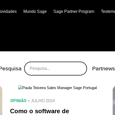
ovidades
Mundo Sage
Sage Partner Program
Testem
Pesquisa
Partnews
OPINIÃO
JULHO 2024
Como o software de