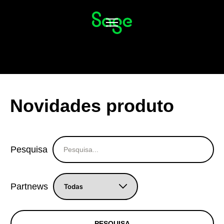
Alternar
navegação
Novidades produto
Pesquisa
Partnews