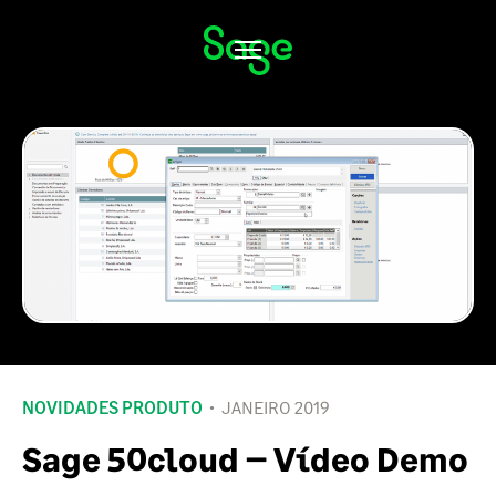
Alternar
navegação
NOVIDADES PRODUTO
JANEIRO 2019
Sage 50cloud – Vídeo Demo