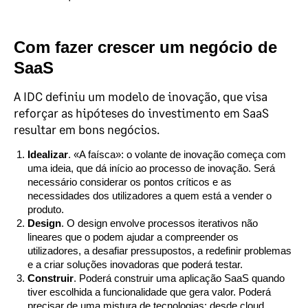
Com fazer crescer um negócio de
SaaS
A IDC definiu um modelo de inovação, que visa
reforçar as hipóteses do investimento em SaaS
resultar em bons negócios.
Idealizar
. «A faísca»: o volante de inovação começa com
uma ideia, que dá início ao processo de inovação. Será
necessário considerar os pontos críticos e as
necessidades dos utilizadores a quem está a vender o
produto.
Design
. O design envolve processos iterativos não
lineares que o podem ajudar a compreender os
utilizadores, a desafiar pressupostos, a redefinir problemas
e a criar soluções inovadoras que poderá testar.
Construir
. Poderá construir uma aplicação SaaS quando
tiver escolhida a funcionalidade que gera valor. Poderá
precisar de uma mistura de tecnologias: desde cloud,