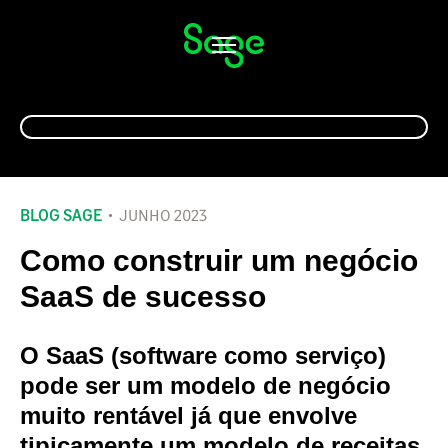
Alternar
navegação
BLOG SAGE
JUNHO 2023
Como construir um negócio
SaaS de sucesso
O SaaS (software como serviço)
pode ser um modelo de negócio
muito rentável já que envolve
tipicamente um modelo de receitas