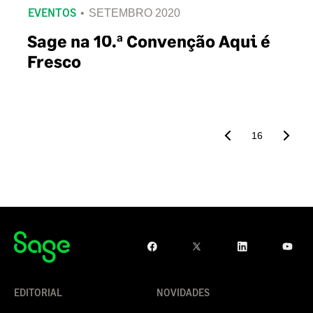
EVENTOS
SETEMBRO 2020
Sage na 10.ª Convenção Aqui é
Fresco
16
EDITORIAL
NOVIDADES