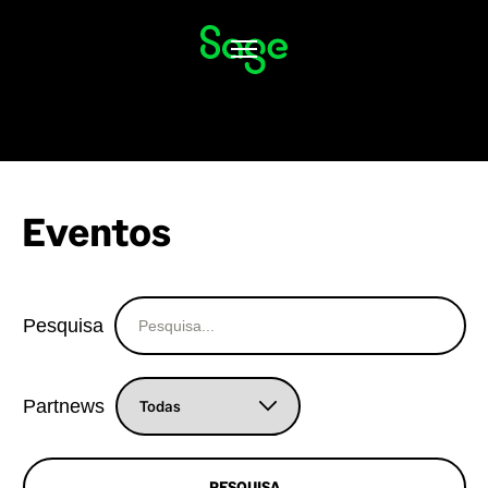
Alternar
navegação
Eventos
Pesquisa
Partnews