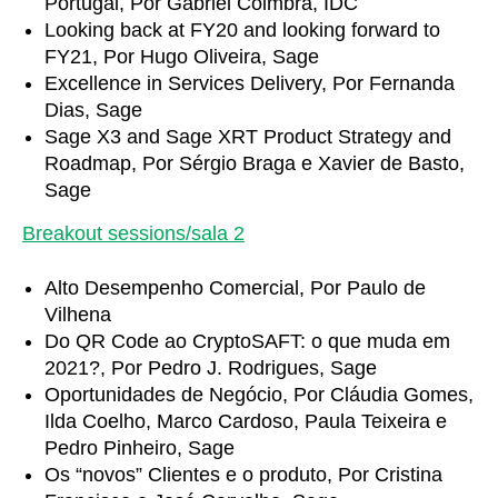
Portugal, Por Gabriel Coimbra, IDC
Looking back at FY20 and looking forward to
FY21, Por Hugo Oliveira, Sage
Excellence in Services Delivery, Por Fernanda
Dias, Sage
Sage X3 and Sage XRT Product Strategy and
Roadmap, Por Sérgio Braga e Xavier de Basto,
Sage
Breakout sessions/sala 2
Alto Desempenho Comercial, Por Paulo de
Vilhena
Do QR Code ao CryptoSAFT: o que muda em
2021?, Por Pedro J. Rodrigues, Sage
Oportunidades de Negócio, Por Cláudia Gomes,
Ilda Coelho, Marco Cardoso, Paula Teixeira e
Pedro Pinheiro, Sage
Os “novos” Clientes e o produto, Por Cristina