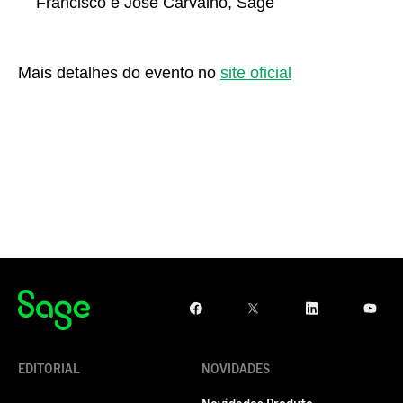
Francisco e José Carvalho, Sage
Mais detalhes do evento no
site oficial
EDITORIAL
NOVIDADES