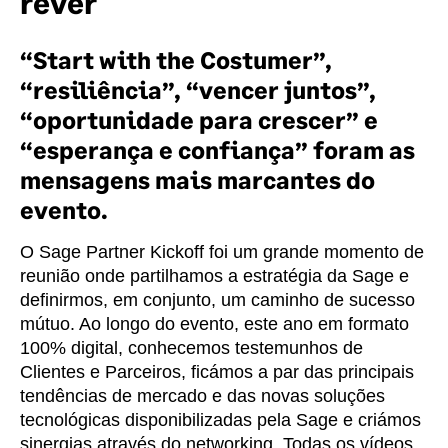
rever
“Start with the Costumer”,
“resiliência”, “vencer juntos”,
“oportunidade para crescer” e
“esperança e confiança” foram as
mensagens mais marcantes do
evento.
O Sage Partner Kickoff foi um grande momento de
reunião onde partilhamos a estratégia da Sage e
definirmos, em conjunto, um caminho de sucesso
mútuo. Ao longo do evento, este ano em formato
100% digital, conhecemos testemunhos de
Clientes e Parceiros, ficámos a par das principais
tendências de mercado e das novas soluções
tecnológicas disponibilizadas pela Sage e criámos
sinergias através do networking. Todas os vídeos