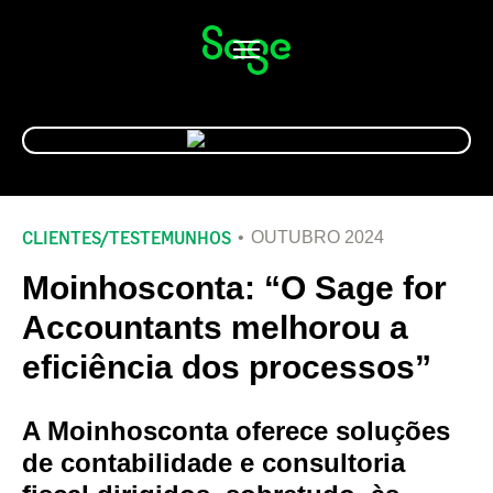
Alternar
navegação
CLIENTES
/
TESTEMUNHOS
OUTUBRO 2024
Moinhosconta: “O Sage for
Accountants melhorou a
eficiência dos processos”
A Moinhosconta oferece soluções
de contabilidade e consultoria