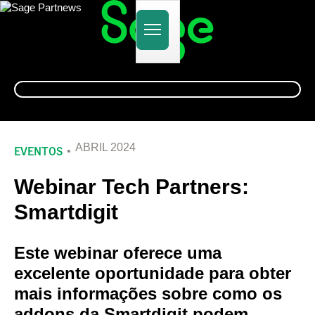
Alternar
navegação
ABRIL 2024
EVENTOS
Webinar Tech Partners:
Smartdigit
Este webinar oferece uma
excelente oportunidade para obter
mais informações sobre como os
addons da Smartdigit podem