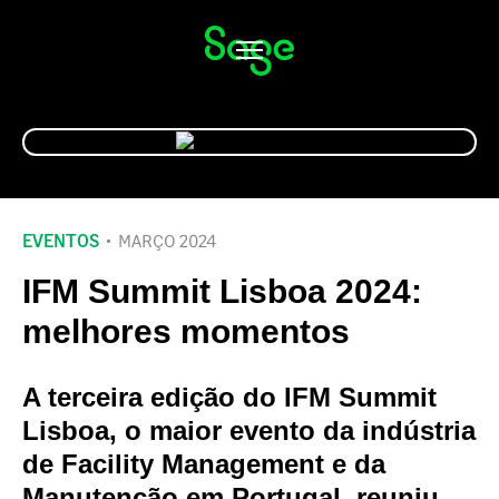
Alternar
navegação
EVENTOS
MARÇO 2024
IFM Summit Lisboa 2024:
melhores momentos
A terceira edição do IFM Summit
Lisboa, o maior evento da indústria
de Facility Management e da
Manutenção em Portugal, reuniu