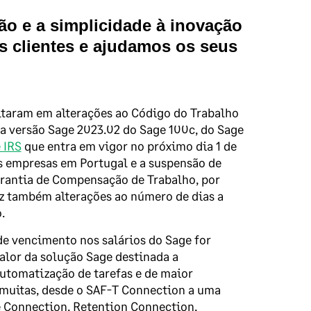
ão e a simplicidade à inovação
 clientes e ajudamos os seus
ltaram em alterações ao Código do Trabalho
a versão Sage 2023.02 do Sage 100c, do Sage
 IRS
que entra em vigor no próximo dia 1 de
as empresas em Portugal e a suspensão de
rantia de Compensação de Trabalho, por
raz também alterações ao número de dias a
.
e vencimento nos salários do Sage for
alor da solução Sage destinada a
automatização de tarefas e de maior
 muitas, desde o SAF-T Connection a uma
e Connection, Retention Connection,