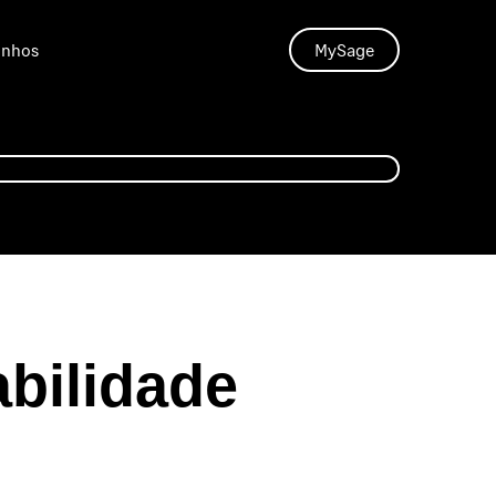
unhos
MySage
bilidade