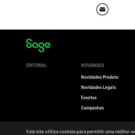
EDITORIAL
NOVIDADES
Novidades Produto
Novidades Legais
Eventos
Campanhas
Este site utiliza cookies para permitir uma melhor ex
Politica legal
Privacidade e Cookies
RGPD