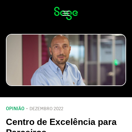
Alternar
navegação
OPINIÃO
DEZEMBRO 2022
Centro de Excelência para