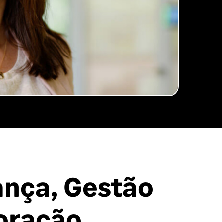
ança, Gestão
oração