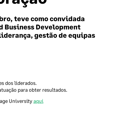
mbro, teve como convidada
nd Business Development
liderança, gestão de equipas
es dos liderados.
atuação para obter resultados.
Sage University
aqui