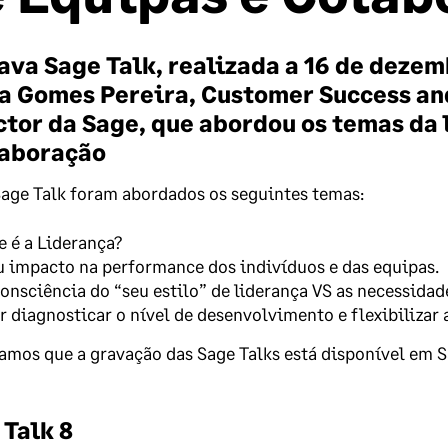
tava Sage Talk, realizada a 16 de deze
pa Gomes Pereira, Customer Success a
ctor da Sage, que abordou os temas da 
laboração
age Talk foram abordados os seguintes temas:
e é a Liderança?
u impacto na performance dos indivíduos e das equipas.
consciência do “seu estilo” de liderança VS as necessidad
r diagnosticar o nível de desenvolvimento e flexibilizar 
mos que a gravação das Sage Talks está disponível em 
 Talk 8