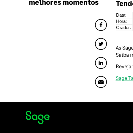
melhores momentos
Tend
Data:
Hora:
Orador:
As Sage
Saiba 
Reveja
Sage Ta