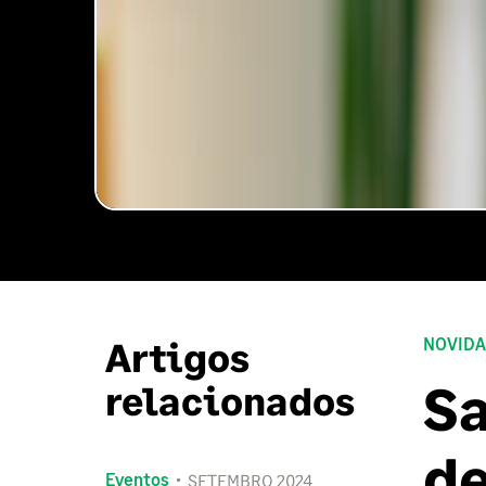
Artigos
NOVIDA
Sa
relacionados
de
Eventos
SETEMBRO 2024