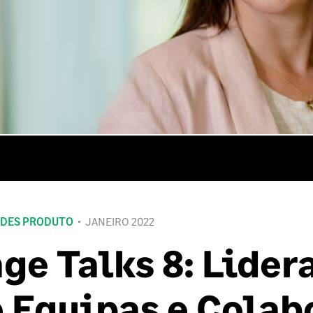
DES PRODUTO
JANEIRO 2022
ge Talks 8: Lider
 Equipas e Colab