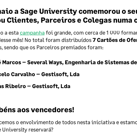
aio a Sage University comemorou o seu
ou Clientes, Parceiros e Colegas numa
o a esta
campanha
foi grande, com cerca de 1 000 forma
desse mês!
No total foram distribuídos
7 Cartões de Of
, sendo que os Parceiros premiados foram:
 Marcos – Several Ways, Engenharia de Sistemas de
elo Carvalho – Gestisoft, Lda
s Ribeiro – Gestisoft, Lda
béns aos vencedores!
emos o envolvimento de todos nesta iniciativa e estamos 
 University reservará?