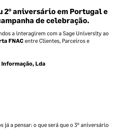
 2º aniversário em Portugal e
 campanha de celebração.
ndos a interagirem com a Sage University ao
erta FNAC
entre Clientes, Parceiros e
 Informação, Lda
já a pensar: o que será que o 3º aniversário