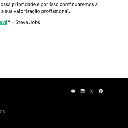
ossa prioridade e por isso continuaremos a
a sua valorização profissional.
arn
!
”
– Steve Jobs
OS