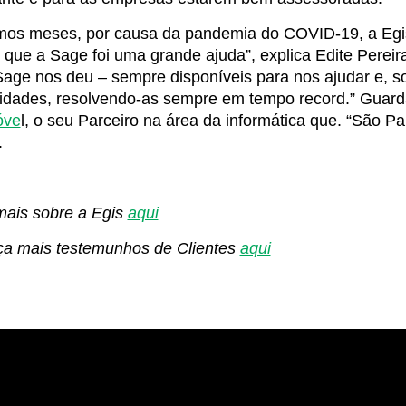
imos meses, por causa da pandemia do COVID-19, a Egis
 que a Sage foi uma grande ajuda”, explica Edite Pereir
age nos deu – sempre disponíveis para nos ajudar e, so
idades, resolvendo-as sempre em tempo record.” Guard
ve
l, o seu Parceiro na área da informática que. “São P
.
mais sobre a Egis
aqui
a mais testemunhos de Clientes
aqui