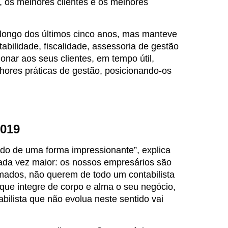
 os melhores clientes e os melhores
 longo dos últimos cinco anos, mas manteve
bilidade, fiscalidade, assessoria de gestão
onar aos seus clientes, em tempo útil,
ores práticas de gestão, posicionando-os
2019
ído de uma forma impressionante”, explica
 cada vez maior: os nossos empresários são
rmados, não querem de todo um contabilista
 que integre de corpo e alma o seu negócio,
bilista que não evolua neste sentido vai