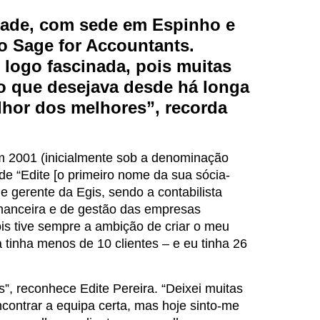
idade, com sede em Espinho e
do Sage for Accountants.
logo fascinada, pois muitas
o que desejava desde há longa
hor dos melhores”, recorda
m 2001 (inicialmente sob a denominação
e “Edite [o primeiro nome da sua sócia-
 e gerente da Egis, sendo a contabilista
financeira e de gestão das empresas
ois tive sempre a ambição de criar o meu
a tinha menos de 10 clientes – e eu tinha 26
s”, reconhece Edite Pereira. “Deixei muitas
contrar a equipa certa, mas hoje sinto-me