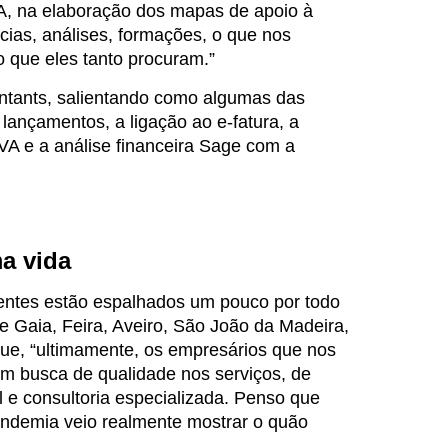
A, na elaboração dos mapas de apoio à
ias, análises, formações, o que nos
o que eles tanto procuram.”
ntants, salientando como algumas das
lançamentos, a ligação ao e-fatura, a
A e a análise financeira Sage com a
ma vida
lientes estão espalhados um pouco por todo
de Gaia, Feira, Aveiro, São João da Madeira,
que, “ultimamente, os empresários que nos
em busca de qualidade nos serviços, de
al e consultoria especializada. Penso que
pandemia veio realmente mostrar o quão