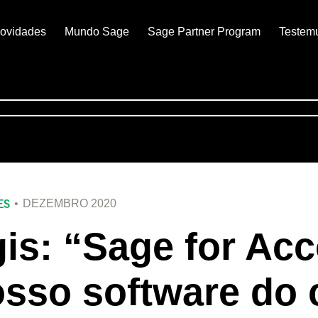
ovidades
Mundo Sage
Sage Partner Program
Testem
ES
DEZEMBRO 2020
is: “Sage for Acc
sso software do 