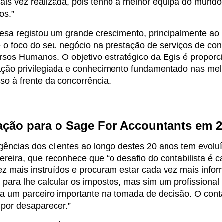
is vez realizada, pois tenho a melhor equipa do mundo,
os.”
esa registou um grande crescimento, principalmente ao
o foco do seu negócio na prestação de serviços de conta
sos Humanos. O objetivo estratégico da Egis é proporci
ação privilegiada e conhecimento fundamentado nas melh
o à frente da concorrência.
ação para o Sage For Accountants em 
gências dos clientes ao longo destes 20 anos tem evolu
ereira, que reconhece que “o desafio do contabilista é
z mais instruídos e procuram estar cada vez mais info
para lhe calcular os impostos, mas sim um profissional
a um parceiro importante na tomada de decisão. O conta
 por desaparecer.”