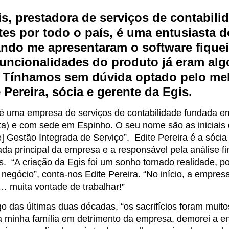
is, prestadora de serviços de contabil
tes por todo o país, é uma entusiasta 
ndo me apresentaram o software fiquei 
funcionalidades do produto já eram alg
. Tínhamos sem dúvida optado pelo mel
 Pereira, sócia e gerente da Egis.
 é uma empresa de serviços de contabilidade fundada e
a) e com sede em Espinho. O seu nome são as iniciais d
e] Gestão Integrada de Serviço”.
Edite Pereira é a sócia
cada principal da empresa e a responsável pela análise 
s. “A criação da Egis foi um sonho tornado realidade, p
 negócio”, conta-nos Edite Pereira. “No início, a empres
… muita vontade de trabalhar!”
o das últimas duas décadas, “os sacrifícios foram muito
 minha família em detrimento da empresa, demorei a en