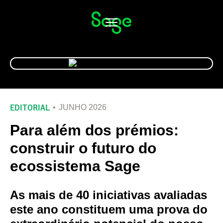
Alternar
navegação
EDITORIAL
JUNHO 2026
Para além dos prémios:
construir o futuro do
ecossistema Sage
As mais de 40 iniciativas avaliadas
este ano constituem uma prova do