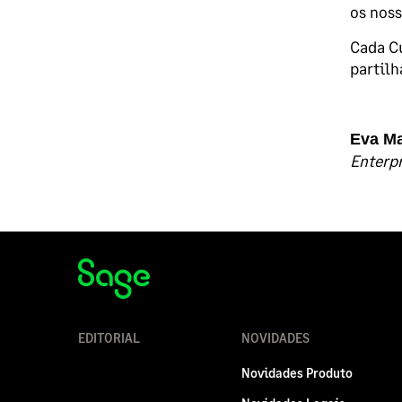
os noss
Cada Cu
partilh
Eva Ma
Enterpr
EDITORIAL
NOVIDADES
Novidades Produto