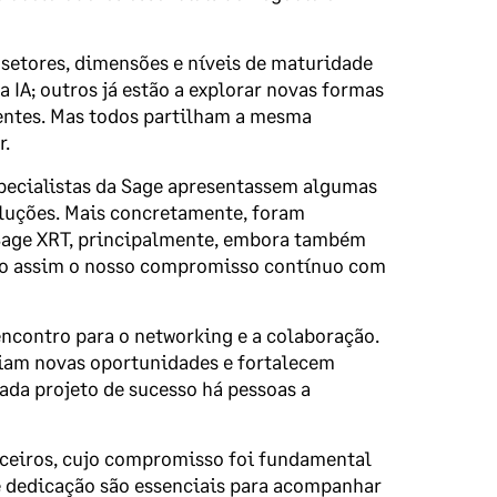
 setores, dimensões e níveis de maturidade
 IA; outros já estão a explorar novas formas
gentes. Mas todos partilham a mesma
r.
specialistas da Sage apresentassem algumas
luções. Mais concretamente, foram
o Sage XRT, principalmente, embora também
ndo assim o nosso compromisso contínuo com
ncontro para o networking e a colaboração.
criam novas oportunidades e fortalecem
ada projeto de sucesso há pessoas a
ceiros, cujo compromisso foi fundamental
e dedicação são essenciais para acompanhar