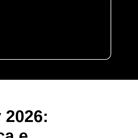
 2026:
ça e