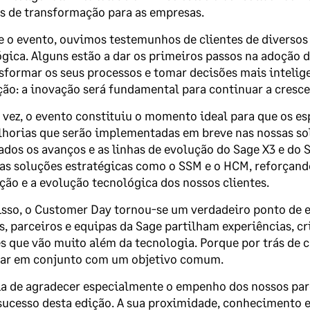
s de transformação para as empresas.
 o evento, ouvimos testemunhos de clientes de diversos
gica. Alguns estão a dar os primeiros passos na adoção da
sformar os seus processos e tomar decisões mais inteli
ão: a inovação será fundamental para continuar a cresce
 vez, o evento constituiu o momento ideal para que os e
lhorias que serão implementadas em breve nas nossas so
ados os avanços e as linhas de evolução do Sage X3 e d
ras soluções estratégicas como o SSM e o HCM, reforça
ção e a evolução tecnológica dos nossos clientes.
sso, o Customer Day tornou-se um verdadeiro ponto de e
s, parceiros e equipas da Sage partilham experiências, 
s que vão muito além da tecnologia. Porque por trás de c
har em conjunto com um objetivo comum.
ia de agradecer especialmente o empenho dos nossos par
sucesso desta edição. A sua proximidade, conhecimento 