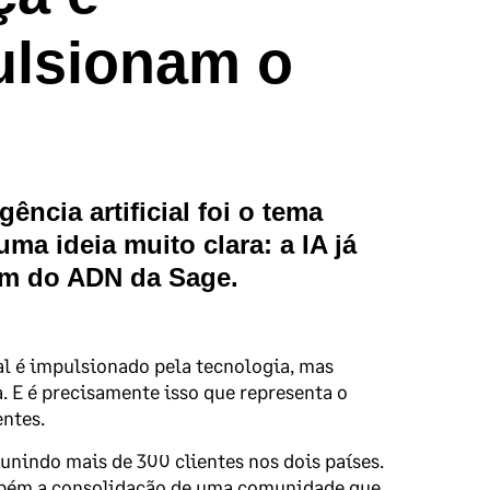
ulsionam o
ência artificial foi o tema
ma ideia muito clara: a IA já
ém do ADN da Sage.
l é impulsionado pela tecnologia, mas
. E é precisamente isso que representa o
ntes.
unindo mais de 300 clientes nos dois países.
mbém a consolidação de uma comunidade que