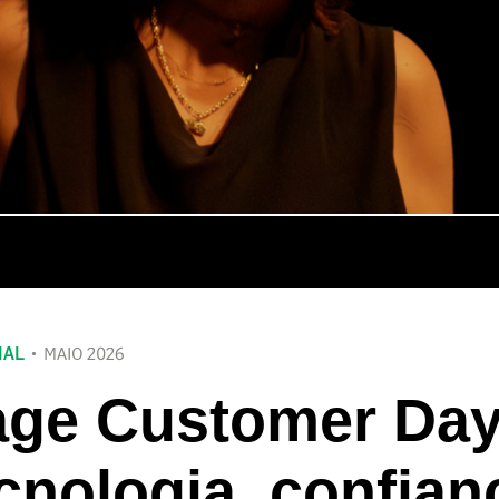
IAL
MAIO 2026
ge Customer Day
cnologia, confian