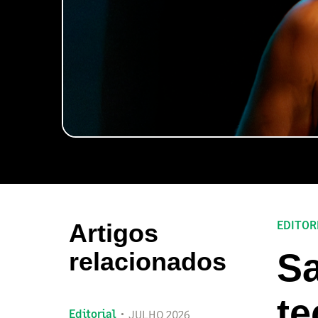
EDITOR
Artigos
Sa
relacionados
te
Editorial
JULHO 2026