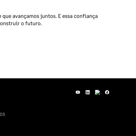
e que avançamos juntos. E essa confiança
onstruir o futuro.
OS