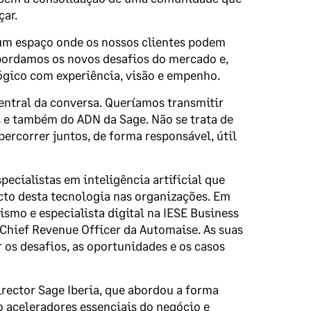
ar.
um espaço onde os nossos clientes podem
ordamos os novos desafios do mercado e,
ógico com experiência, visão e empenho.
 central da conversa. Queríamos transmitir
as e também do ADN da Sage. Não se trata de
rcorrer juntos, de forma responsável, útil
ecialistas em inteligência artificial que
cto desta tecnologia nas organizações. Em
smo e especialista digital na IESE Business
hief Revenue Officer da Automaise. As suas
os desafios, as oportunidades e os casos
rector Sage Iberia, que abordou a forma
mo aceleradores essenciais do negócio e