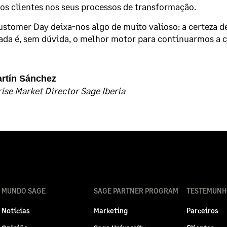
os clientes nos seus processos de transformação.
stomer Day deixa-nos algo de muito valioso: a certeza d
ada é, sem dúvida, o melhor motor para continuarmos a c
rtín Sánchez
ise Market Director Sage Iberia
MUNDO SAGE
SAGE PARTNER PROGRAM
TESTEMUNH
Notícias
Marketing
Parceiros