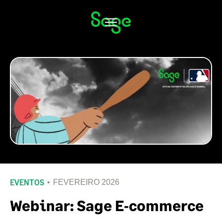
Alternar
navegação
EVENTOS
FEVEREIRO 2026
Webinar: Sage E‑commerce