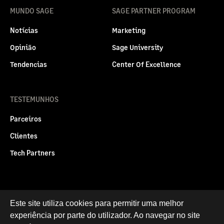
MUNDO SAGE
SAGE PARTNER PROGRAM
Notícias
Marketing
Opinião
Sage University
Tendencias
Center Of Excellence
TESTEMUNHOS
Parceiros
Clientes
Tech Partners
Politica legal
Privacidade e Cookies
Este site utiliza cookies para permitir uma melhor
experiência por parte do utilizador. Ao navegar no site
RGPD