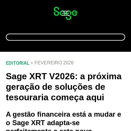
Alternar
navegação
EDITORIAL
FEVEREIRO 2026
Sage XRT V2026: a próxima
geração de soluções de
tesouraria começa aqui
A gestão financeira está a mudar e
o Sage XRT adapta-se