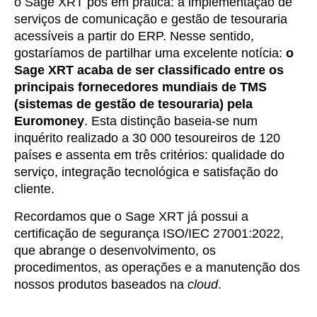
o Sage XRT pôs em prática: a implementação de
serviços de comunicação e gestão de tesouraria
acessíveis a partir do ERP. Nesse sentido,
gostaríamos de partilhar uma excelente notícia:
o
Sage XRT acaba de ser classificado entre os
principais fornecedores mundiais de TMS
(sistemas de gestão de tesouraria) pela
Euromoney
. Esta distinção baseia-se num
inquérito realizado a 30 000 tesoureiros de 120
países e assenta em três critérios: qualidade do
serviço, integração tecnológica e satisfação do
cliente.
Recordamos que o Sage XRT já possui a
certificação de segurança ISO/IEC 27001:2022,
que abrange o desenvolvimento, os
procedimentos, as operações e a manutenção dos
nossos produtos baseados na
cloud
.