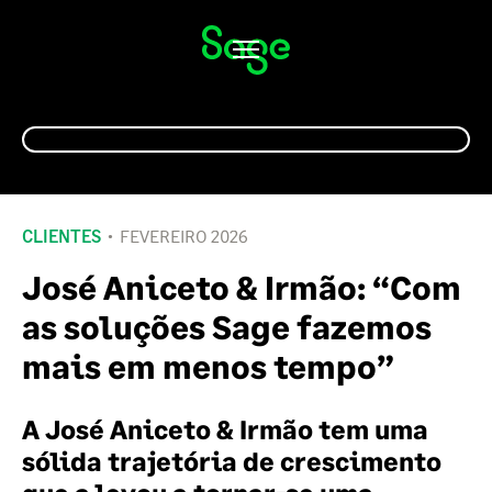
Alternar
navegação
CLIENTES
FEVEREIRO 2026
José Aniceto & Irmão: “Com
as soluções Sage fazemos
mais em menos tempo”
A José Aniceto & Irmão tem uma
sólida trajetória de crescimento