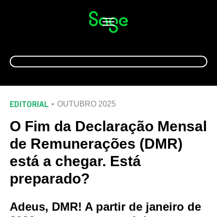
Alternar
navegação
EDITORIAL
OUTUBRO 2025
O Fim da Declaração Mensal
de Remunerações (DMR)
está a chegar. Está
preparado?
Adeus, DMR! A partir de janeiro de