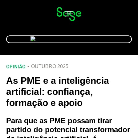
Alternar
navegação
OPINIÃO
OUTUBRO 2025
As PME e a inteligência
artificial: confiança,
formação e apoio
Para que as PME possam tirar
partido do potencial transformador