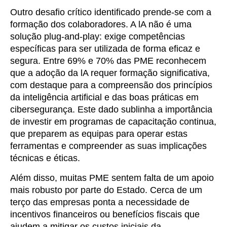
Outro desafio crítico identificado prende-se com a
formação dos colaboradores. A lA não é uma
solução plug-and-play: exige competências
específicas para ser utilizada de forma eficaz e
segura. Entre 69% e 70% das PME reconhecem
que a adoção da lA requer formação significativa,
com destaque para a compreensão dos princípios
da inteligência artificial e das boas práticas em
cibersegurança. Este dado sublinha a importância
de investir em programas de capacitação continua,
que preparem as equipas para operar estas
ferramentas e compreender as suas implicações
técnicas e éticas.
Além disso, muitas PME sentem falta de um apoio
mais robusto por parte do Estado. Cerca de um
terço das empresas ponta a necessidade de
incentivos financeiros ou benefícios fiscais que
ajudem a mitigar os custos iniciais da