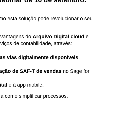
omo esta solução pode revolucionar o seu
 vantagens do
Arquivo Digital cloud
e
rviços de contabilidade, através:
as vias digitalmente disponíveis
,
rtação de SAF-T de vendas
no Sage for
ital
e à app mobile.
ja como simplificar processos.