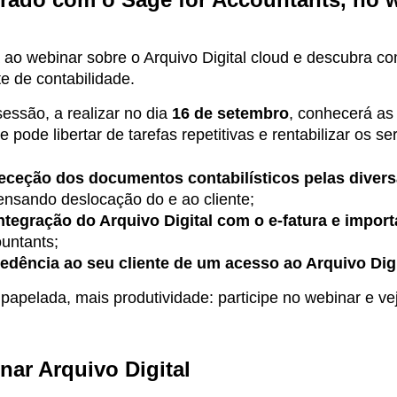
 ao webinar sobre o Arquivo Digital cloud e descubra c
e de contabilidade.
essão, a realizar no dia
16 de setembro
, conhecerá as
 pode libertar de tarefas repetitivas e rentabilizar os se
eceção dos documentos contabilísticos pelas divers
ensando deslocação do e ao cliente;
ntegração do Arquivo Digital com o e-fatura e impo
untants;
edência ao seu cliente de um acesso ao Arquivo Dig
apelada, mais produtividade: participe no webinar e ve
nar Arquivo Digital