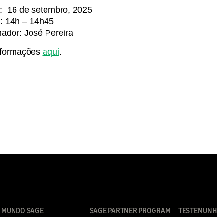
: 16 de setembro, 2025
: 14h – 14h45
ador: José Pereira
nformações
aqui
.
MUNDO SAGE
SAGE PARTNER PROGRAM
TESTEMUNH