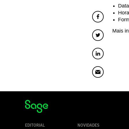
Data
Hora
Form
Mais i
EDITORIAL
NOVIDADES