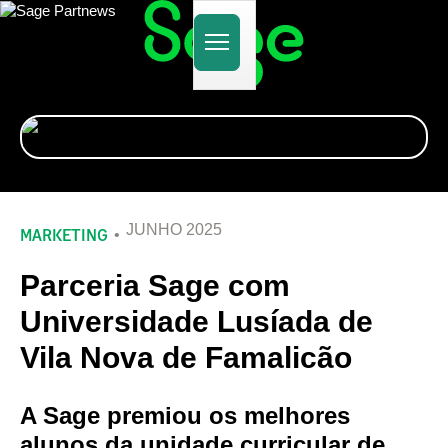
Alternar
navegação
JUNHO 2025
MARKETING
Parceria Sage com
Universidade Lusíada de
Vila Nova de Famalicão
A Sage premiou os melhores
alunos da unidade curricular de