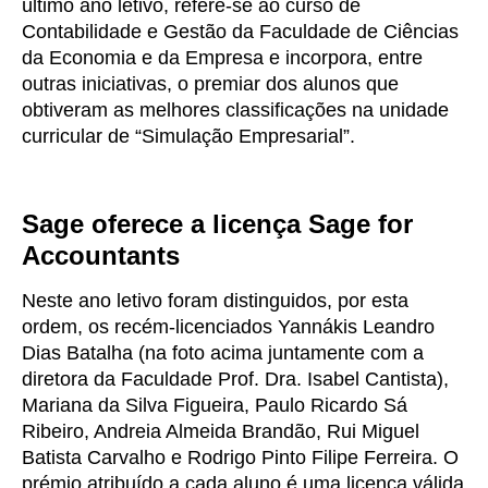
último ano letivo, refere-se ao curso de
Contabilidade e Gestão da Faculdade de Ciências
da Economia e da Empresa e incorpora, entre
outras iniciativas, o premiar dos alunos que
obtiveram as melhores classificações na unidade
curricular de “Simulação Empresarial”.
Sage oferece a licença Sage for
Accountants
Neste ano letivo foram distinguidos, por esta
ordem, os recém-licenciados Yannákis Leandro
Dias Batalha (na foto acima juntamente com a
diretora da Faculdade Prof. Dra. Isabel Cantista),
Mariana da Silva Figueira, Paulo Ricardo Sá
Ribeiro, Andreia Almeida Brandão, Rui Miguel
Batista Carvalho e Rodrigo Pinto Filipe Ferreira. O
prémio atribuído a cada aluno é uma licença válida