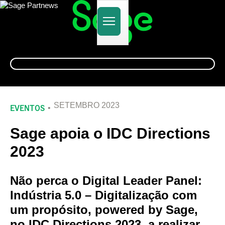
Alternar
navegação
SETEMBRO 2023
EVENTOS
Sage apoia o IDC Directions
2023
Não perca o Digital Leader Panel:
Indústria 5.0 – Digitalização com
um propósito, powered by Sage,
no IDC Directions 2023, a realizar