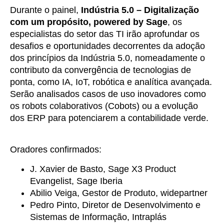
Durante o painel,
Indústria 5.0 – Digitalização
com um propósito, powered by Sage
, os
especialistas do setor das TI irão aprofundar os
desafios e oportunidades decorrentes da adoção
dos princípios da Indústria 5.0, nomeadamente o
contributo da convergência de tecnologias de
ponta, como IA, IoT, robótica e analítica avançada.
Serão analisados casos de uso inovadores como
os robots colaborativos (Cobots) ou a evolução
dos ERP para potenciarem a contabilidade verde.
Oradores confirmados:
J. Xavier de Basto
, Sage X3 Product
Evangelist,
Sage Iberia
Abilio Veiga
, Gestor de Produto,
widepartner
Pedro Pinto, Diretor de Desenvolvimento e
Sistemas de Informação,
Intraplás