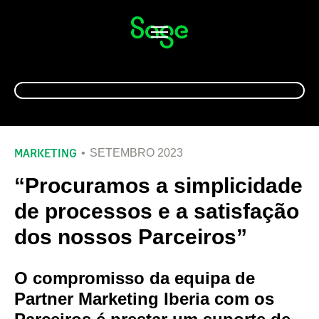
Alternar
navegação
MARKETING
SETEMBRO 2023
“Procuramos a simplicidade
de processos e a satisfação
dos nossos Parceiros”
O compromisso da
equipa de
Partner Marketing Iberia com os