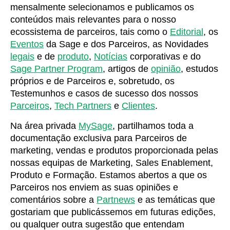
mensalmente selecionamos e publicamos os
conteúdos mais relevantes para o nosso
ecossistema de parceiros, tais como o
Editorial
, os
Eventos
da Sage e dos Parceiros, as Novidades
legais
e de
produto
,
Notícias
corporativas e do
Sage Partner Program
, artigos de
opinião
, estudos
próprios e de Parceiros e, sobretudo, os
Testemunhos e casos de sucesso dos nossos
Parceiros
,
Tech Partners
e
Clientes
.
Na área privada
MySage
, partilhamos toda a
documentação exclusiva para Parceiros de
marketing, vendas e produtos proporcionada pelas
nossas equipas de Marketing, Sales Enablement,
Produto e Formação. Estamos abertos a que os
Parceiros nos enviem as suas opiniões e
comentários sobre a
Partnews
e as temáticas que
gostariam que publicássemos em futuras edições,
ou qualquer outra sugestão que entendam