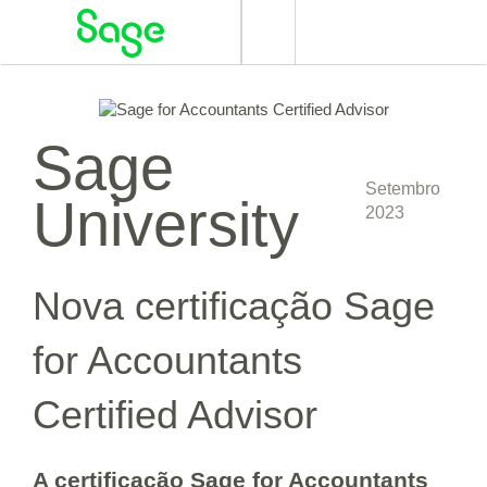
Alternar
navegação
Sage
Setembro
University
2023
Nova certificação Sage
for Accountants
Certified Advisor
A certificação Sage for Accountants