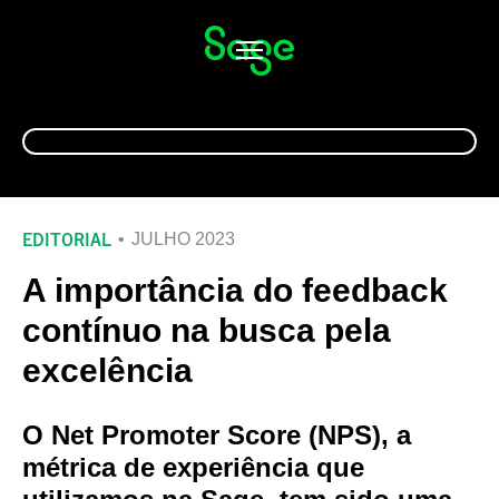
Alternar
navegação
EDITORIAL
JULHO 2023
A importância do feedback
contínuo na busca pela
excelência
O Net Promoter Score (NPS), a
métrica de experiência que