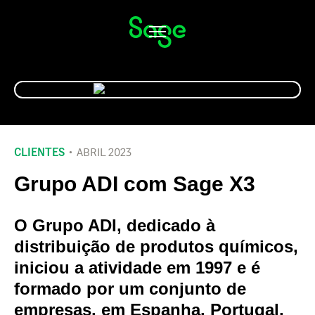
Alternar
navegação
CLIENTES
ABRIL 2023
Grupo ADI com Sage X3
O Grupo ADI, dedicado à
distribuição de produtos químicos,
iniciou a atividade em 1997 e é
formado por um conjunto de
empresas, em Espanha, Portugal,