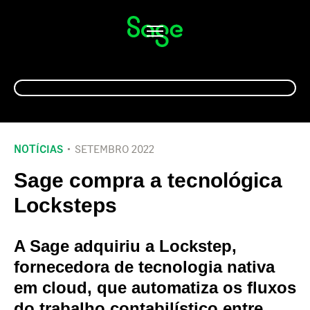
Alternar
navegação
NOTÍCIAS
SETEMBRO 2022
Sage compra a tecnológica
Locksteps
A Sage adquiriu a Lockstep,
fornecedora de tecnologia nativa
em cloud, que automatiza os fluxos
do trabalho contabilístico entre