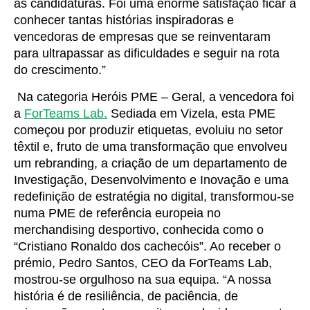
as candidaturas. Foi uma enorme satisfação ficar a
conhecer tantas histórias inspiradoras e
vencedoras de empresas que se reinventaram
para ultrapassar as dificuldades e seguir na rota
do crescimento.”
Na categoria Heróis PME – Geral, a vencedora foi
a
ForTeams Lab.
Sediada em Vizela, esta PME
começou por produzir etiquetas, evoluiu no setor
têxtil e, fruto de uma transformação que envolveu
um rebranding, a criação de um departamento de
Investigação, Desenvolvimento e Inovação e uma
redefinição de estratégia no digital, transformou-se
numa PME de referência europeia no
merchandising desportivo, conhecida como o
“Cristiano Ronaldo dos cachecóis”. Ao receber o
prémio, Pedro Santos, CEO da ForTeams Lab,
mostrou-se orgulhoso na sua equipa. “A nossa
história é de resiliência, de paciência, de