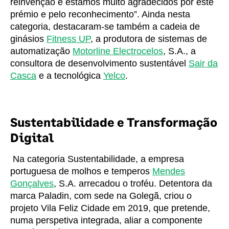
reinvenção e estamos muito agradecidos por este
prémio e pelo reconhecimento”. Ainda nesta
categoria, destacaram-se também a cadeia de
ginásios
Fitness UP
, a produtora de sistemas de
automatização
Motorline Electrocelos
, S.A., a
consultora de desenvolvimento sustentável
Sair da
Casca
e a tecnológica
Yelco
.
Sustentabilidade e Transformação
Digital
Na categoria Sustentabilidade, a empresa
portuguesa de molhos e temperos
Mendes
Gonçalves
, S.A. arrecadou o troféu. Detentora da
marca Paladin, com sede na Golegã, criou o
projeto Vila Feliz Cidade em 2019, que pretende,
numa perspetiva integrada, aliar a componente