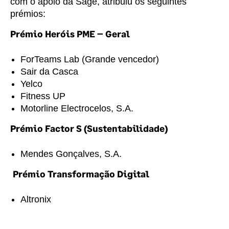
com o apoio da Sage, atribuiu os seguintes
prémios:
Prémio Heróis PME – Geral
ForTeams Lab (Grande vencedor)
Sair da Casca
Yelco
Fitness UP
Motorline Electrocelos, S.A.
Prémio Factor S (Sustentabilidade)
Mendes Gonçalves, S.A.
Prémio Transformação Digital
Altronix