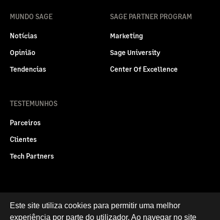
MUNDO SAGE
SAGE PARTNER PROGRAM
Notícias
Marketing
Opinião
Sage University
Tendencias
Center Of Excellence
TESTEMUNHOS
Parceiros
Clientes
Tech Partners
Politica legal
Este site utiliza cookies para permitir uma melhor
Privacidade e Cookies
experiência por parte do utilizador. Ao navegar no site