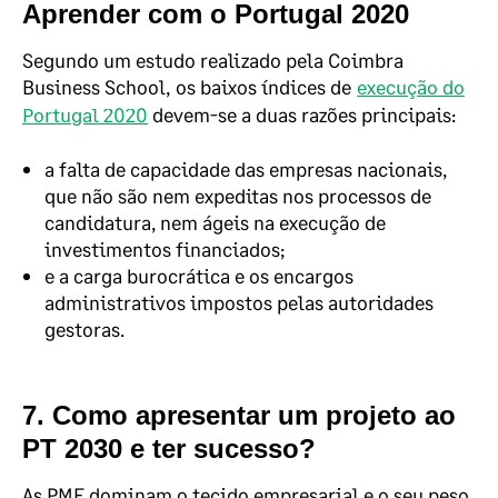
Aprender com o Portugal 2020
Segundo um estudo realizado pela Coimbra
Business School,
os baixos índices de
execução do
Portugal 2020
devem-se a duas razões principais:
a falta de capacidade das empresas nacionais,
que não são nem expeditas nos processos de
candidatura, nem ágeis na execução de
investimentos financiados;
e a carga burocrática e os encargos
administrativos impostos pelas autoridades
gestoras.
7. Como apresentar um projeto ao
PT 2030 e ter sucesso?
As PME dominam o tecido empresarial e o seu peso