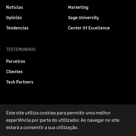
Notícias
Marketing
Opinião
Sage University
Tendencias
Center Of Excellence
TESTEMUNHOS
Parceiros
Clientes
Tech Partners
Este site utiliza cookies para permitir uma melhor
Politica legal
Privacidade e Cookies
experiência por parte do utilizador. Ao navegar no site
RGPD
estará a consentir a sua utilização.