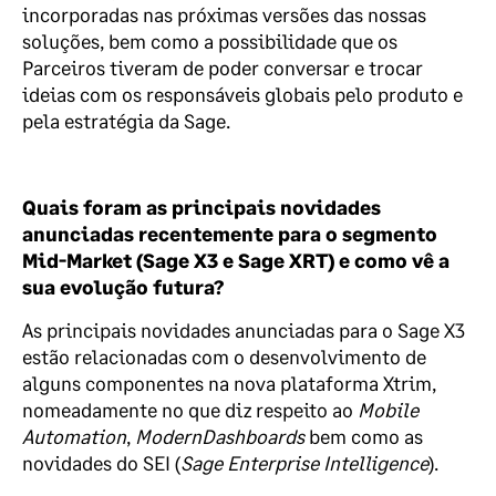
incorporadas nas próximas versões
das nossas
soluções
, bem como a possibilidade que os
Parceiros tiveram de poder
conversar
e trocar
ideias com os responsáveis globais pelo produto e
pela estratégia
da Sage.
Quais foram as principais novidades
anunciadas recentemente para o segmento
Mid-Market
(Sage X3 e Sage XRT) e como vê a
sua evolução futura?
As principais novidades anunciadas para o Sage X3
estão relacionadas com o desenvolvimento de
alguns componentes na nova plataforma
Xtrim
,
nomeadamente no que diz respeito ao
Mobile
Automation
,
Modern
Dashboards
bem como as
novidades do SEI
(
Sage
Enterprise
Intelligence
)
.