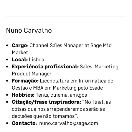
Nuno Carvalho
Cargo
:
Channel Sales Manager at Sage
Mid
Market
Local:
Lisboa
Experiência profissional:
Sales, Marketing
Product
Manager
Formação:
Licenciatura em Informática de
Gestão e MBA em Marketing pelo
Esade
Hobbies:
Tenis
, cinema, amigos
Citação/frase inspiradora:
“No final, as
coisas que nos arrependeremos serão as
decisões que não tomamos”.
Contacto
:
nuno.carvalho@sage.com