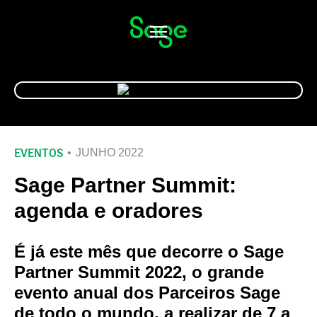
Alternar
navegação
EVENTOS
JUNHO 2022
Sage Partner Summit:
agenda e oradores
É já este mês que decorre o Sage
Partner Summit 2022, o grande
evento anual dos Parceiros Sage
de todo o mundo, a realizar de 7 a