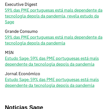
Executive Digest
59% das PME portuguesas está mais dependente da
tecnologia depois da pandemia, revela estudo da
Sage
Grande Consumo
59% das PME portuguesas está mais dependente da
tecnologia depois da pandemia
MSN
Estudo Sage: 59% das PME portuguesas está mais
dependente da tecnologia depois da pandemia
Jornal Económico
Estudo Sage: 59% das PME portuguesas está mais
dependente da tecnologia depois da pandemia
Noticias Sage