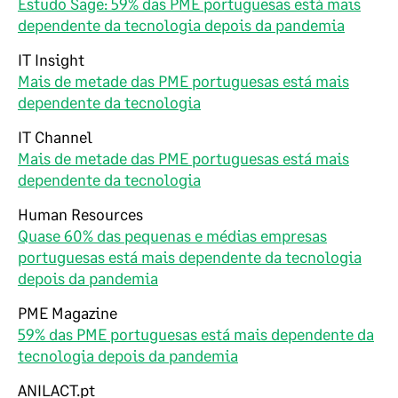
Estudo Sage: 59% das PME portuguesas está mais
dependente da tecnologia depois da pandemia
IT Insight
Mais de metade das PME portuguesas está mais
dependente da tecnologia
IT Channel
Mais de metade das PME portuguesas está mais
dependente da tecnologia
Human Resources
Quase 60% das pequenas e médias empresas
portuguesas está mais dependente da tecnologia
depois da pandemia
PME Magazine
59% das PME portuguesas está mais dependente da
tecnologia depois da pandemia
ANILACT.pt