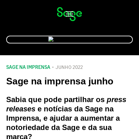
Alternar
navegação
SAGE NA IMPRENSA
JUNHO 2022
Sage na imprensa junho
Sabia que pode partilhar os
press
releases
e notícias da Sage na
Imprensa, e ajudar a aumentar a
notoriedade da Sage e da sua
marca?