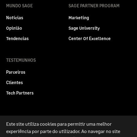
MUNDO SAGE
SAGE PARTNER PROGRAM
Notícias
Marketing
Opinião
Sage University
Tendencias
Center Of Excellence
TESTEMUNHOS
Parceiros
Clientes
Tech Partners
Este site utiliza cookies para permitir uma melhor
Politica legal
Privacidade e Cookies
experiência por parte do utilizador. Ao navegar no site
RGPD