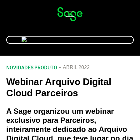
Alternar
navegação
NOVIDADES PRODUTO
ABRIL 2022
Webinar Arquivo Digital
Cloud Parceiros
A Sage organizou um webinar
exclusivo para Parceiros,
inteiramente dedicado ao Arquivo
Digital Cloud, que teve lugar no dia