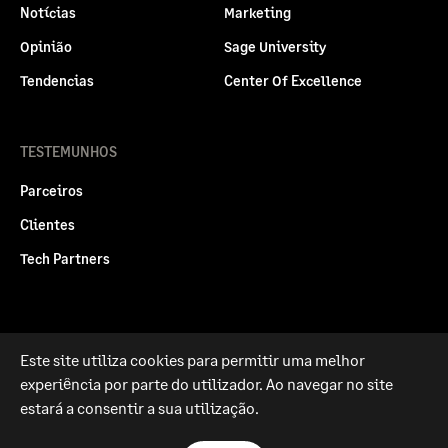
Notícias
Marketing
Opinião
Sage University
Tendencias
Center Of Excellence
TESTEMUNHOS
Parceiros
Clientes
Tech Partners
Este site utiliza cookies para permitir uma melhor
Politica legal
Privacidade e Cookies
experiência por parte do utilizador. Ao navegar no site
RGPD
estará a consentir a sua utilização.