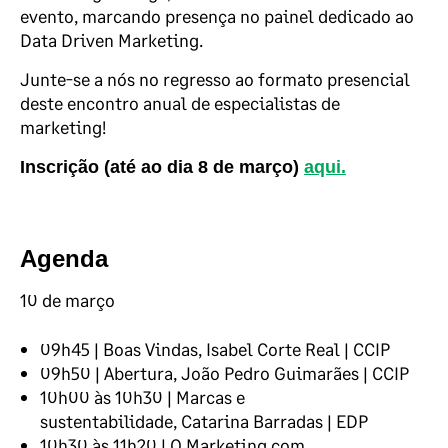
evento, marcando presença no painel dedicado ao
Data Driven Marketing.
Junte-se a nós no regresso ao formato presencial
deste encontro anual de especialistas de
marketing!
Inscrição (até ao dia 8 de março)
aqui.
Agenda
10 de março
09h45 | Boas Vindas,
Isabel Corte Real | CCIP
09h50 | Abertura, João Pedro Guimarães | CCIP
10h00 às 10h30 | Marcas e
sustentabilidade, Catarina Barradas | EDP
10h30 às 11h20 | O Marketing com