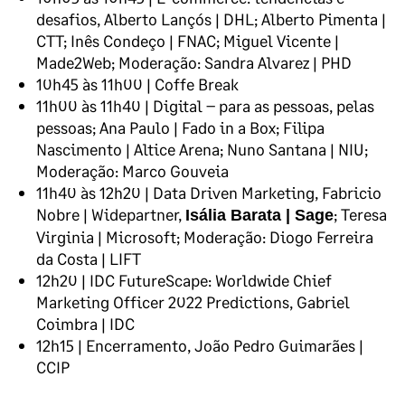
desafios, Alberto Lançós | DHL; Alberto Pimenta |
CTT; Inês Condeço | FNAC; Miguel Vicente |
Made2Web; Moderação: Sandra Alvarez | PHD
10h45 às 11h00 | Coffe Break
11h00 às 11h40 | Digital – para as pessoas, pelas
pessoas; Ana Paulo | Fado in a Box; Filipa
Nascimento | Altice Arena; Nuno Santana | NIU;
Moderação: Marco Gouveia
11h40 às 12h20 | Data Driven Marketing, Fabricio
Nobre | Widepartner,
; Teresa
Isália Barata | Sage
Virginia | Microsoft; Moderação: Diogo Ferreira
da Costa | LIFT
12h20 | IDC FutureScape: Worldwide Chief
Marketing Officer 2022 Predictions, Gabriel
Coimbra | IDC
12h15 | Encerramento, João Pedro Guimarães |
CCIP