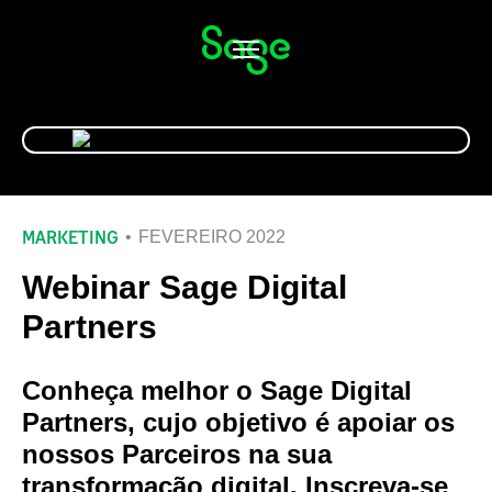
Alternar
navegação
MARKETING
FEVEREIRO 2022
Webinar Sage Digital
Partners
Conheça melhor o Sage Digital
Partners, cujo objetivo é apoiar os
nossos Parceiros na sua
transformação digital. Inscreva-se