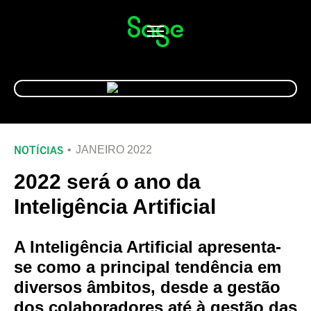
Alternar
navegação
NOTÍCIAS
JANEIRO 2022
2022 será o ano da
Inteligência Artificial
A Inteligência Artificial apresenta-
se como a principal tendência em
diversos âmbitos, desde a gestão
dos colaboradores até à gestão das