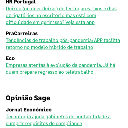
HR Portugal
Deixou (ou quer deixar) de ter lugares fixos e dias
obrigatórios no escritório mas está com
dificuldade em gerir isso? Veja esta app
PraCarreiras
Tendências de trabalho pós-pandemia: APP facilita
retorno no modelo híbrido de trabalho
Eco
Empresas atentas à evolução da pandemia. Já há
quem prepare regresso ao teletrabalho
Opinião Sage
Jornal Económico
Tecnologia ajuda gabinetes de contabilidade a
cumprir requisitos de compliance