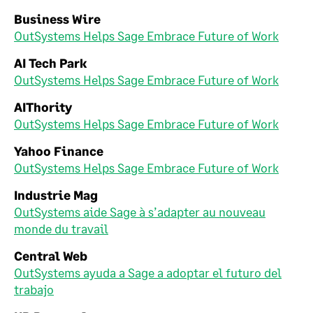
Business Wire
OutSystems Helps Sage Embrace Future of Work
AI Tech Park
OutSystems Helps Sage Embrace Future of Work
AIThority
OutSystems Helps Sage Embrace Future of Work
Yahoo Finance
OutSystems Helps Sage Embrace Future of Work
Industrie Mag
OutSystems aide Sage à s’adapter au nouveau
monde du travail
Central Web
OutSystems ayuda a Sage a adoptar el futuro del
trabajo