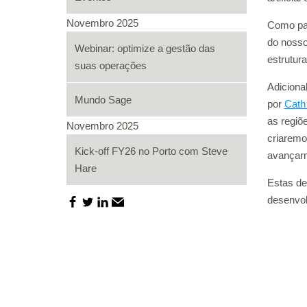
Novembro 2025
Como par
do nosso
Webinar: optimize a gestão das
estrutura
suas operações
Adiciona
Mundo Sage
por
Cath
as regiõ
Novembro 2025
criaremo
Kick-off FY26 no Porto com Steve
avançarm
Hare
Estas de
desenvol