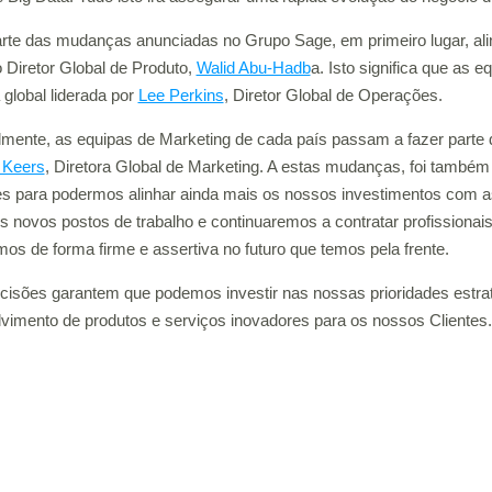
te das mudanças anunciadas no Grupo Sage, em primeiro lugar, ali
 Diretor Global de Produto,
Walid Abu-Hadb
a. Isto significa que as 
 global liderada por
Lee Perkins
, Diretor Global de Operações.
lmente, as equipas de Marketing de cada país passam a fazer parte d
 Keers
, Diretora Global de Marketing. A estas mudanças, foi também 
es para podermos alinhar ainda mais os nossos investimentos com a
s novos postos de trabalho e continuaremos a contratar profission
os de forma firme e assertiva no futuro que temos pela frente.
cisões garantem que podemos investir nas nossas prioridades estra
vimento de produtos e serviços inovadores para os nossos Clientes.