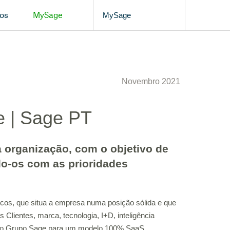
os
MySage
MySage
Novembro 2021
e | Sage PT
 organização, com o objetivo de
do-os com as prioridades
gicos, que situa a empresa numa posição sólida e que
 Clientes, marca, tecnologia, I+D, inteligência
cio do Grupo Sage para um modelo 100% SaaS.