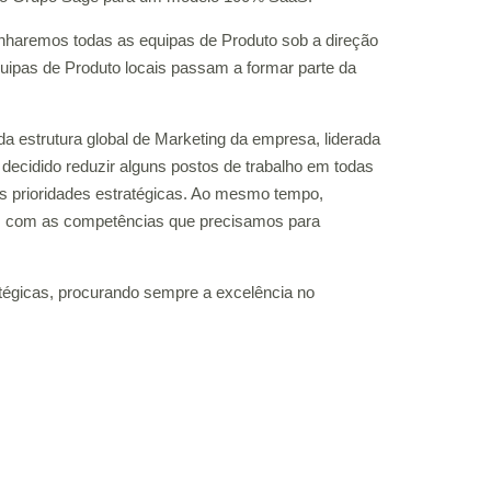
nharemos todas as equipas de Produto sob a direção
equipas de Produto locais passam a formar parte da
a estrutura global de Marketing da empresa, liderada
decidido reduzir alguns postos de trabalho em todas
s prioridades estratégicas. Ao mesmo tempo,
ais com as competências que precisamos para
tégicas, procurando sempre a excelência no