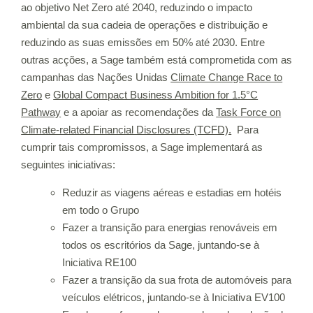
ao objetivo Net Zero até 2040, reduzindo o impacto
ambiental da sua cadeia de operações e distribuição e
reduzindo as suas emissões em 50% até 2030. Entre
outras acções, a Sage também está comprometida com as
campanhas das Nações Unidas
Climate Change Race to
Zero
e
Global Compact Business Ambition for 1.5°C
Pathway
e a apoiar as recomendações da
Task Force on
Climate-related Financial Disclosures (TCFD).
Para
cumprir tais compromissos, a Sage implementará as
seguintes iniciativas:
Reduzir as viagens aéreas e estadias em hotéis
em todo o Grupo
Fazer a transição para energias renováveis em
todos os escritórios da Sage, juntando-se à
Iniciativa
RE100
Fazer a transição da sua frota de automóveis para
veículos elétricos, juntando-se à Iniciativa
EV100