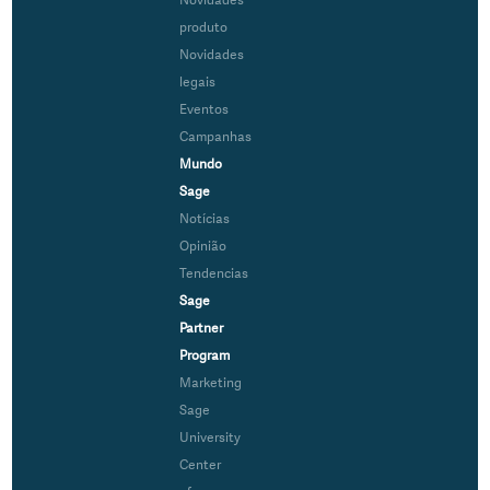
Novidades
produto
Novidades
legais
Eventos
Campanhas
Mundo
Sage
Notícias
Opinião
Tendencias
Sage
Partner
Program
Marketing
Sage
University
Center