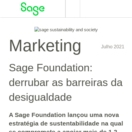
Alternar
navegação
Marketing
Julho 2021
Sage Foundation:
derrubar as barreiras da
desigualdade
A Sage Foundation lançou uma nova
estratégia de sustentabilidade na qual
se compromete a apoiar mais de 1,2