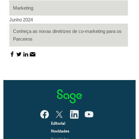
Marketing
Junho 2024
Conheça as novas diretrizes de co-marketing para os
Parceiros
Editorial
Novidades