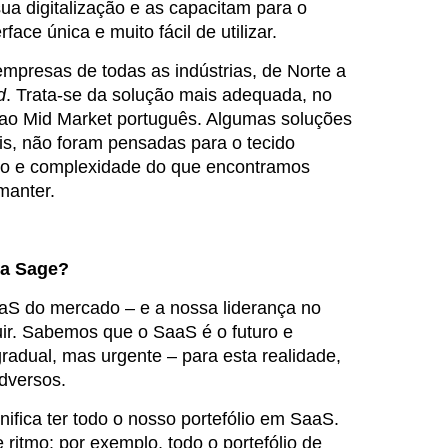
ua digitalização e as capacitam para o
face única e muito fácil de utilizar.
mpresas de todas as indústrias, de Norte a
d
. Trata-se da solução mais adequada, no
, ao Mid Market português. Algumas soluções
ais, não foram pensadas para o tecido
mo e complexidade do que encontramos
manter.
da Sage?
aS do mercado – e a nossa liderança no
ir. Sabemos que o SaaS é o futuro e
adual, mas urgente – para esta realidade,
adversos.
ifica ter todo o nosso portefólio em SaaS.
ritmo: por exemplo, todo o portefólio de