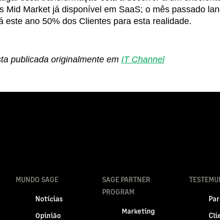
s Mid Market já disponível em SaaS; o mês passado 
já este ano 50% dos Clientes para esta realidade.
sta publicada originalmente em
IT Channel
MUNDO SAGE
SAGE PARTNER
TESTEMU
PROGRAM
Notícias
Par
Marketing
Opinião
Cli