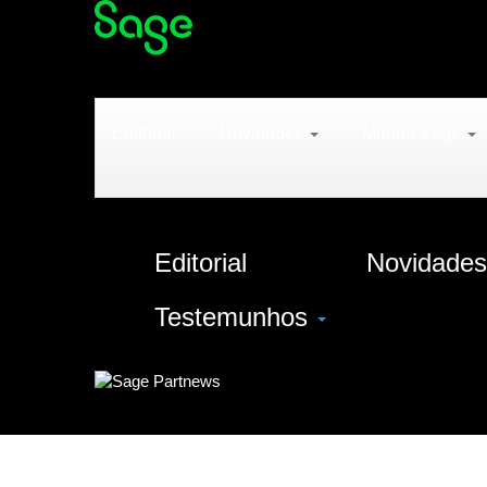
Editorial
Novidades
Mundo Sage
Editorial
Novidade
Testemunhos