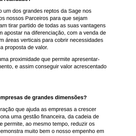
do um dos grandes reptos da Sage nos
dos nossos Parceiros para que sejam
am tirar partido de todas as suas vantagens
m apostar na diferenciação, com a venda de
m áreas verticais para cobrir necessidades
ua proposta de valor.
uma proximidade que permite apresentar-
ento, e assim conseguir valor acrescentado
 empresas de grandes dimensões?
ração que ajuda as empresas a crescer
iona uma gestão financeira, da cadeia de
s e permite, ao mesmo tempo, reduzir os
3 demonstra muito bem o nosso empenho em