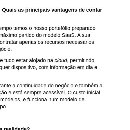
. Quais as principais vantagens de contar
tempo temos o nosso portefólio preparado
o máximo partido do modelo SaaS. A sua
contratar apenas os recursos necessários
gócio.
e tudo estar alojado na
cloud
, permitindo
quer dispositivo, com informação em dia e
arante a continuidade do negócio e também a
o e está sempre acessível. O custo inicial
s modelos, e funciona num modelo de
mpo.
a realidade?