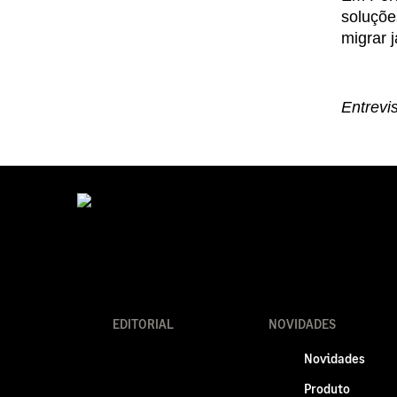
soluçõe
migrar 
Entrevi
EDITORIAL
NOVIDADES
Novidades
Produto