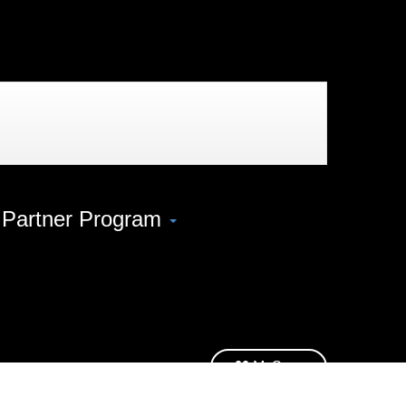
 Partner Program
MySage