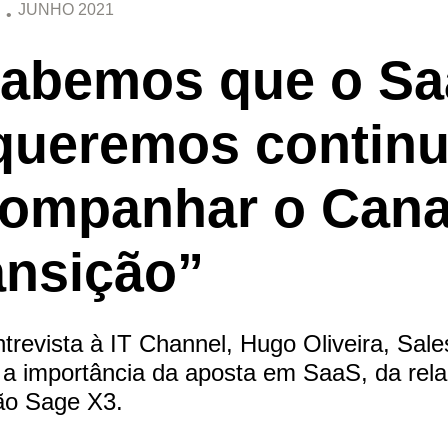
JUNHO 2021
abemos que o Saa
queremos continu
ompanhar o Cana
ansição”
trevista à IT Channel, Hugo Oliveira, Sales
 a importância da aposta em SaaS, da rel
ão Sage X3.