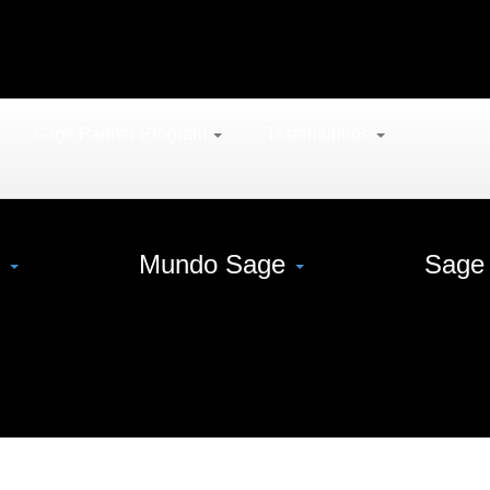
Sage Partner Program
Testemunhos
s
Mundo Sage
Sage