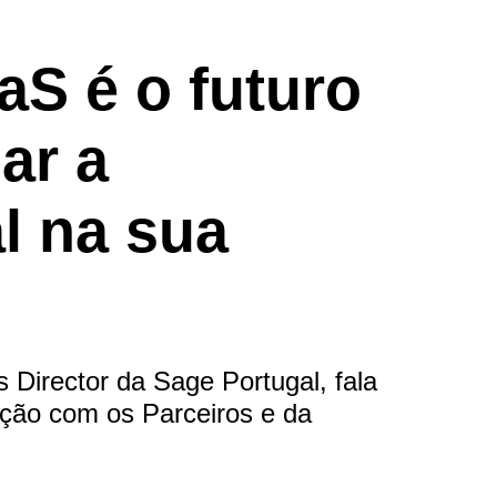
S é o futuro
ar a
l na sua
 Director da Sage Portugal, fala
ação com os Parceiros e da