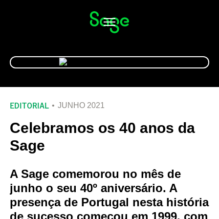
Alternar
navegação
EDITORIAL
JUNHO 2021
Celebramos os 40 anos da
Sage
A Sage comemorou no mês de
junho o seu 40º aniversário. A
presença de Portugal nesta história
de sucesso começou em 1999, com