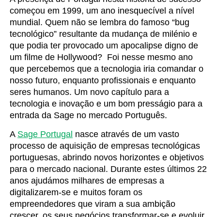
começou em 1999, um ano inesquecível a nível
mundial. Quem não se lembra do famoso “bug
tecnológico” resultante da mudança de milénio e
que podia ter provocado um apocalipse digno de
um filme de Hollywood? Foi nesse mesmo ano
que percebemos que a tecnologia iria comandar o
nosso futuro, enquanto profissionais e enquanto
seres humanos. Um novo capítulo para a
tecnologia e inovação e um bom presságio para a
entrada da Sage no mercado Português.
A
Sage Portugal
nasce através
de um vasto
processo de aquisição de empresas tecnológicas
portuguesas, abrindo novos horizontes e objetivos
para o mercado nacional
. Durante estes últimos 22
anos ajudámos milhares de empresas a
digitalizarem-se e muitos foram os
empreendedores que viram a sua ambição
crescer, os seus negócios transformar-se e evoluir.