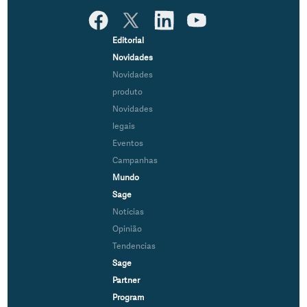
Editorial
Novidades
Novidades
produto
Novidades
legais
Eventos
Campanhas
Mundo
Sage
Notícias
Opinião
Tendencias
Sage
Partner
Program